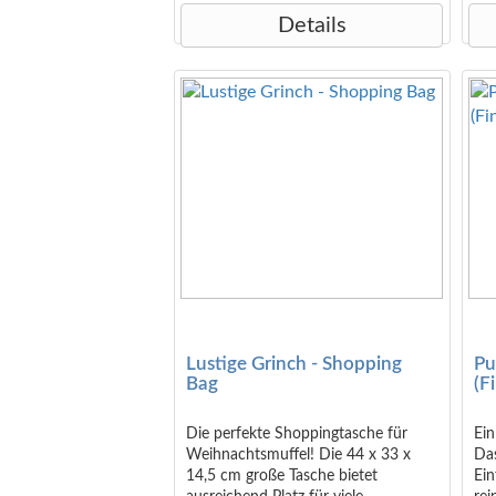
Details
Lustige Grinch - Shopping
Pu
Bag
(F
Die perfekte Shoppingtasche für
Ein
Weihnachtsmuffel! Die 44 x 33 x
Das
14,5 cm große Tasche bietet
Ein