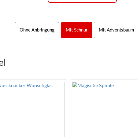
Ohne Anbringung
Mit Schnur
Mit Adventsbaum
el