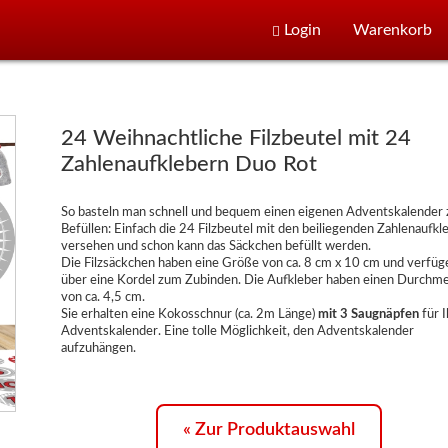
Login
Warenkorb
24 Weihnachtliche Filzbeutel mit 24
Zahlenaufklebern Duo Rot
So basteln man schnell und bequem einen eigenen Adventskalender
Befüllen: Einfach die 24 Filzbeutel mit den beiliegenden Zahlenaufkl
versehen und schon kann das Säckchen befüllt werden.
Die Filzsäckchen haben eine Größe von ca. 8 cm x 10 cm und verfüg
über eine Kordel zum Zubinden. Die Aufkleber haben einen Durchm
von ca. 4,5 cm.
Sie erhalten eine Kokosschnur (ca. 2m Länge)
mit 3 Saugnäpfen
für 
Adventskalender. Eine tolle Möglichkeit, den Adventskalender
aufzuhängen.
« Zur Produktauswahl