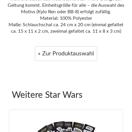
Geltung kommt. Einheitsgröße für alle – die Auswahl des
Motivs (Kylo Ren oder BB-8) erfolgt zufällig.
Material: 100% Polyester
Maße: Schlauchschal ca. 24 cm x 20 cm (einmal gefaltet
ca. 15 x 11 x 2 cm, zweimal gefaltet ca. 11 x 8 x 3 cm)
« Zur Produktauswahl
Weitere Star Wars