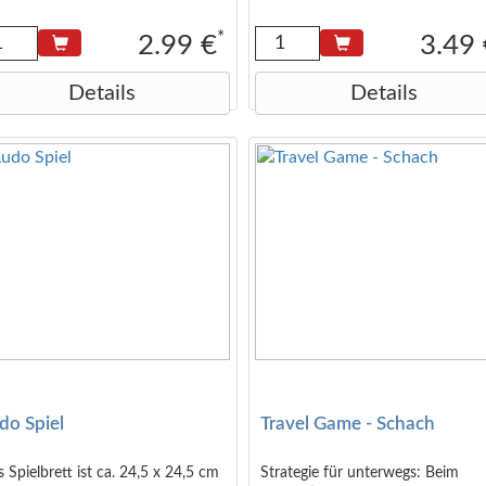
*
2.99 €
3.49
Details
Details
do Spiel
Travel Game - Schach
 Spielbrett ist ca. 24,5 x 24,5 cm
Strategie für unterwegs: Beim