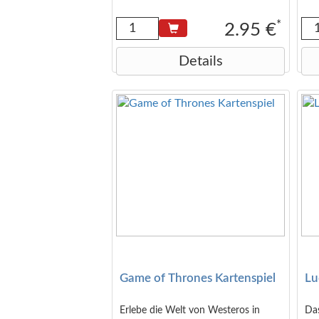
Metallbox ca. 14x7 cm
*
2.95 €
Details
Game of Thrones Kartenspiel
Lu
Erlebe die Welt von Westeros in
Das