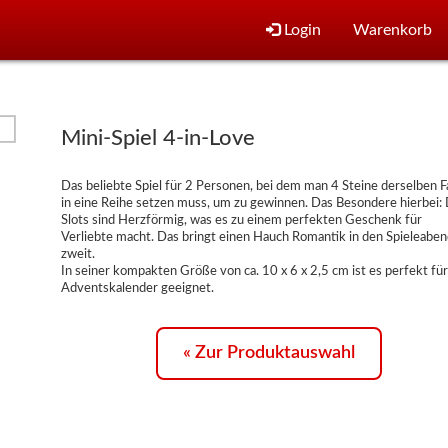
Login
Warenkorb
Mini-Spiel 4-in-Love
Das beliebte Spiel für 2 Personen, bei dem man 4 Steine derselben F
in eine Reihe setzen muss, um zu gewinnen. Das Besondere hierbei: 
Slots sind Herzförmig, was es zu einem perfekten Geschenk für
Verliebte macht. Das bringt einen Hauch Romantik in den Spieleaben
zweit.
In seiner kompakten Größe von ca. 10 x 6 x 2,5 cm ist es perfekt fü
Adventskalender geeignet.
« Zur Produktauswahl