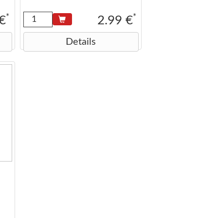
16,5 × 7,5 × 2 cm.
*
*
 €
2.99 €
Details