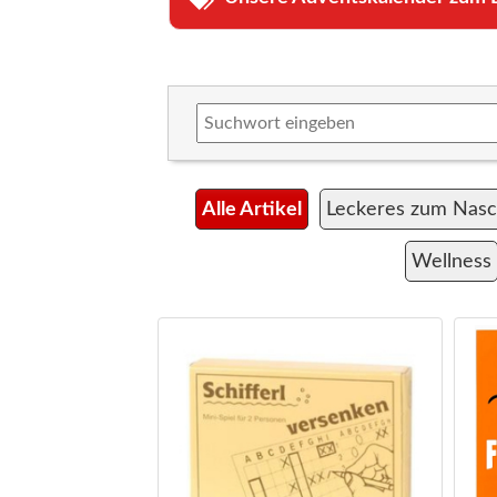
Alle Artikel
Leckeres zum Nas
Wellness