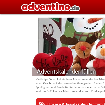
Adventskalender füllen
Vielfältige Füllartikel für Ihren Adventskalender bei A
jeden Geschmack die passenden Kleinigkeiten. Stellen 
Spielfiguren und Puzzle für Kinder oder romantische Botsc
wird das Befüllen des Adventskalenders zum Kinderspiel.
Unsere Adventskalender zum B