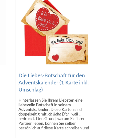
l,
nd
inat,
ere,
hs;
Die Liebes-Botschaft für den
Adventskalender (1 Karte inkl.
Umschlag)
Hinterlassen Sie Ihrem Liebsten eine
liebevolle Botschaft in seinem
Adventskalender
. Diese Karten sind
doppelseitig mit
Ich liebe Dich, weil ...
bedruckt. Den Grund, warum Sie ihren
Partner lieben, können Sie selber
persönlich auf diese Karte schreiben und
ihm damit eine ganz besondere
Überraschung machen.