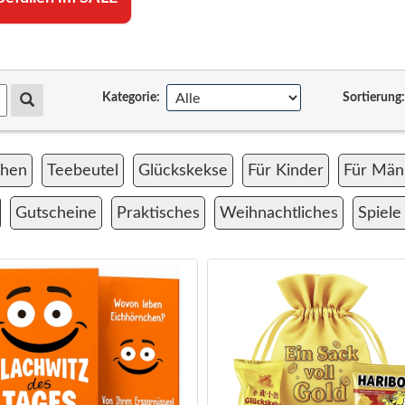
Kategorie:
Sortierung
chen
Teebeutel
Glückskekse
Für Kinder
Für Män
Gutscheine
Praktisches
Weihnachtliches
Spiele