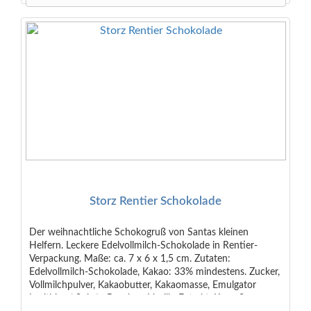
Storz Rentier Schokolade
Der weihnachtliche Schokogruß von Santas kleinen
Helfern. Leckere Edelvollmilch-Schokolade in Rentier-
Verpackung. Maße: ca. 7 x 6 x 1,5 cm. Zutaten:
Edelvollmilch-Schokolade, Kakao: 33% mindestens. Zucker,
Vollmilchpulver, Kakaobutter, Kakaomasse, Emulgator
Lecithine ( Soja ) , Bourbon-Vanille-Extrakt. Kann Spuren