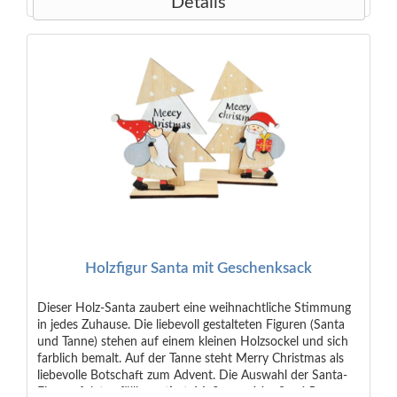
Details
Holzfigur Santa mit Geschenksack
Dieser Holz-Santa zaubert eine weihnachtliche Stimmung
in jedes Zuhause. Die liebevoll gestalteten Figuren (Santa
und Tanne) stehen auf einem kleinen Holzsockel und sich
farblich bemalt. Auf der Tanne steht Merry Christmas als
liebevolle Botschaft zum Advent. Die Auswahl der Santa-
Figur erfolgt zufällig sortiert. Maße: ca. 14 x 9 x 4,5 cm