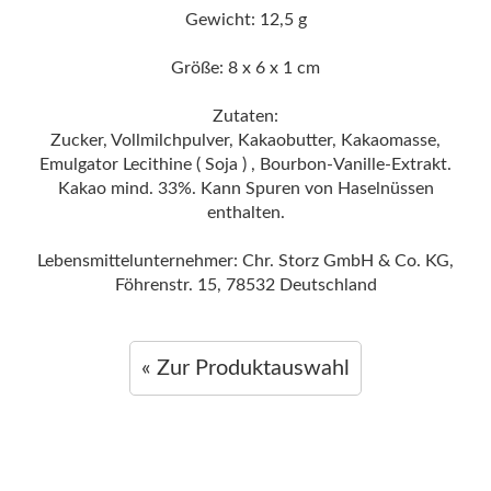
Gewicht: 12,5 g
Größe: 8 x 6 x 1 cm
Zutaten:
Zucker, Vollmilchpulver, Kakaobutter, Kakaomasse,
Emulgator Lecithine ( Soja ) , Bourbon-Vanille-Extrakt.
Kakao mind. 33%. Kann Spuren von Haselnüssen
enthalten.
Lebensmittelunternehmer: Chr. Storz GmbH & Co. KG,
Föhrenstr. 15, 78532 Deutschland
« Zur Produktauswahl