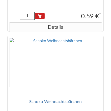
von Haselnüssen enthalten.
*
0.59 €
Details
Schoko Weihnachtsbärchen