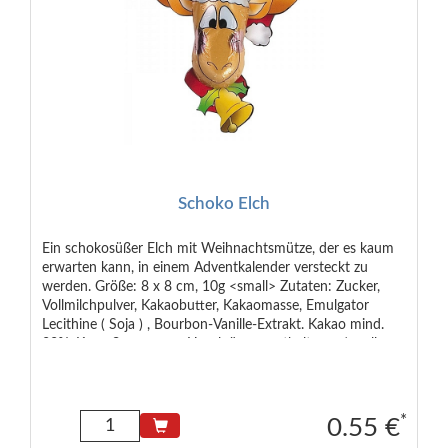
Schoko Elch
Ein schokosüßer Elch mit Weihnachtsmütze, der es kaum
erwarten kann, in einem Adventkalender versteckt zu
werden. Größe: 8 x 8 cm, 10g <small> Zutaten: Zucker,
Vollmilchpulver, Kakaobutter, Kakaomasse, Emulgator
Lecithine ( Soja ) , Bourbon-Vanille-Extrakt. Kakao mind.
33%. Kann Spuren von Haselnüssen enthalten. </small>
*
0.55 €