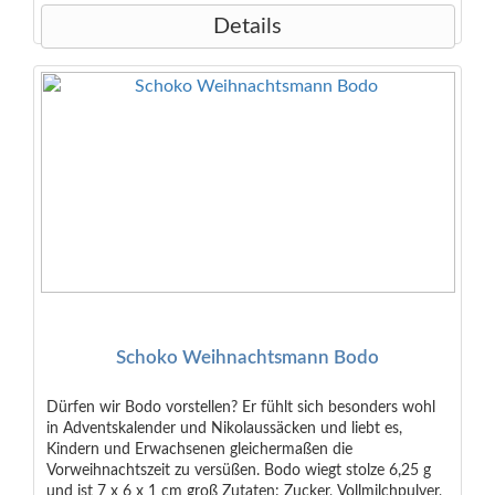
Details
Schoko Weihnachtsmann Bodo
Dürfen wir Bodo vorstellen? Er fühlt sich besonders wohl
in Adventskalender und Nikolaussäcken und liebt es,
Kindern und Erwachsenen gleichermaßen die
Vorweihnachtszeit zu versüßen. Bodo wiegt stolze 6,25 g
und ist 7 x 6 x 1 cm groß Zutaten: Zucker, Vollmilchpulver,