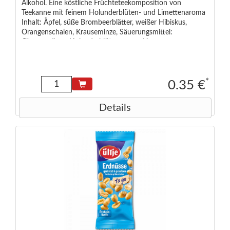
Alkohol. Eine köstliche Früchteteekomposition von
Teekanne mit feinem Holunderblüten- und Limettenaroma
Inhalt: Äpfel, süße Brombeerblätter, weißer Hibiskus,
Orangenschalen, Krauseminze, Säuerungsmittel:
Citronensäure, Holunderblütenaroma, Limettenaroma
*
0.35 €
Details