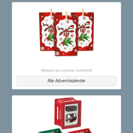
(Beispiel aus unserem Sortiment)
Alle Adventskalender