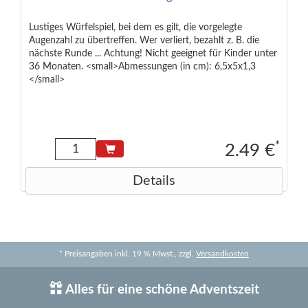
Lustiges Würfelspiel, bei dem es gilt, die vorgelegte
Augenzahl zu übertreffen. Wer verliert, bezahlt z. B. die
nächste Runde ... Achtung! Nicht geeignet für Kinder unter
36 Monaten. <small>Abmessungen (in cm): 6,5x5x1,3
</small>
*
2.49 €
Details
* Preisangaben inkl. 19 % Mwst., zzgl.
Versandkosten
Alles für eine schöne Adventszeit