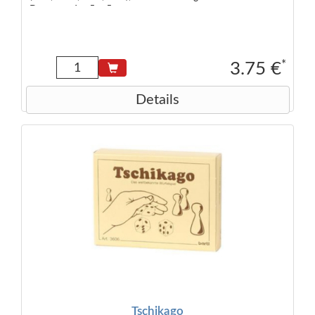
Dose: ca. 6 × 5 × 5 cm.
*
3.75 €
Details
Tschikago