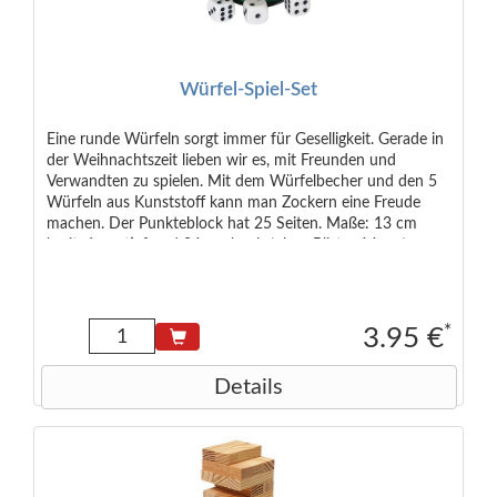
Würfel-Spiel-Set
Eine runde Würfeln sorgt immer für Geselligkeit. Gerade in
der Weihnachtszeit lieben wir es, mit Freunden und
Verwandten zu spielen. Mit dem Würfelbecher und den 5
Würfeln aus Kunststoff kann man Zockern eine Freude
machen. Der Punkteblock hat 25 Seiten. Maße: 13 cm
breit, 6 cm tief und 24 cm hoch (ohne Blister 14 cm)
*
3.95 €
Details