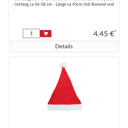
- Umfang ca 56-58 cm - Länge ca 45cm (mit Bommel und
Krempe gemessen)
*
4.45 €
Details