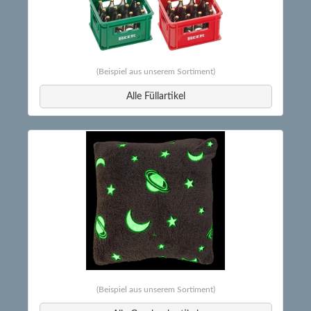
(Beispiel aus unserem Sortiment)
Alle Füllartikel
(Beispiel aus unserem Sortiment)