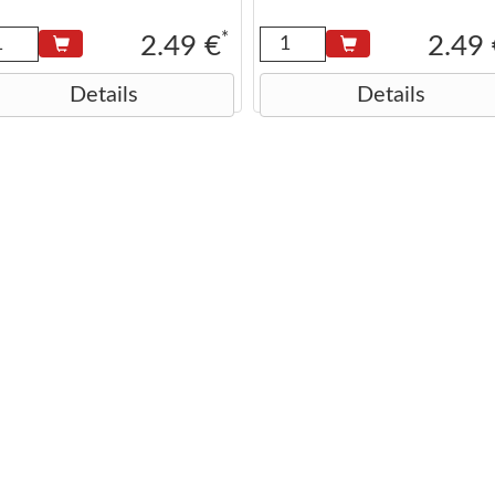
*
2.49 €
2.49
Details
Details