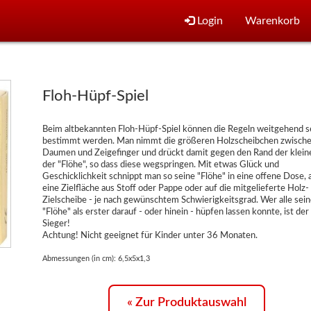
Login
Warenkorb
Floh-Hüpf-Spiel
Beim altbekannten Floh-Hüpf-Spiel können die Regeln weitgehend s
bestimmt werden. Man nimmt die größeren Holzscheibchen zwisch
Daumen und Zeigefinger und drückt damit gegen den Rand der klein
der "Flöhe", so dass diese wegspringen. Mit etwas Glück und
Geschicklichkeit schnippt man so seine "Flöhe" in eine offene Dose, 
eine Zielfläche aus Stoff oder Pappe oder auf die mitgelieferte Holz-
Zielscheibe - je nach gewünschtem Schwierigkeitsgrad. Wer alle sein
"Flöhe" als erster darauf - oder hinein - hüpfen lassen konnte, ist der
Sieger!
Achtung! Nicht geeignet für Kinder unter 36 Monaten.
Abmessungen (in cm): 6,5x5x1,3
« Zur Produktauswahl