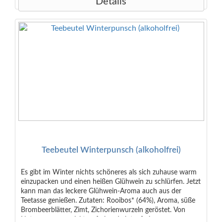
Details
Teebeutel Winterpunsch (alkoholfrei)
Es gibt im Winter nichts schöneres als sich zuhause warm
einzupacken und einen heißen Glühwein zu schlürfen. Jetzt
kann man das leckere Glühwein-Aroma auch aus der
Teetasse genießen. Zutaten: Rooibos* (64%), Aroma, süße
Brombeerblätter, Zimt, Zichorienwurzeln geröstet. Von
Natur aus vegan, laktosefrei und glutenfrei.