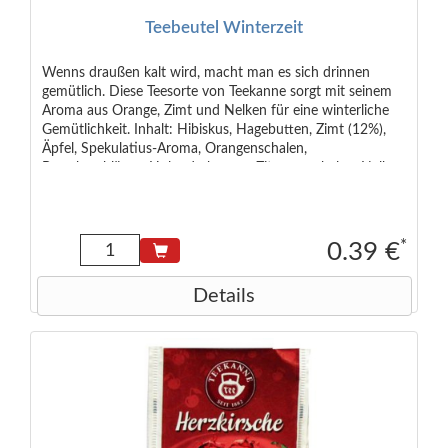
Teebeutel Winterzeit
Wenns draußen kalt wird, macht man es sich drinnen
gemütlich. Diese Teesorte von Teekanne sorgt mit seinem
Aroma aus Orange, Zimt und Nelken für eine winterliche
Gemütlichkeit. Inhalt: Hibiskus, Hagebutten, Zimt (12%),
Äpfel, Spekulatius-Aroma, Orangenschalen,
Brombeerblätter, Holunderbeeren, Zitronenschalen, Nelken
*
0.39 €
Details