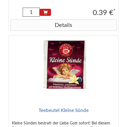
Himbeeren*, Aloe Vera Konzentrat Granulat. *50%
Rainforest Alliance Certified.
*
0.39 €
Details
Teebeutel Kleine Sünde
Kleine Sünden bestraft der Liebe Gott sofort! Bei diesem