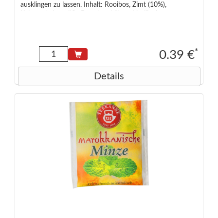
ausklingen zu lassen. Inhalt: Rooibos, Zimt (10%),
Kakaoschalen, süße Brombeerblätter, Vanille-Aroma,
Nelken, Kardamom
*
0.39 €
Details