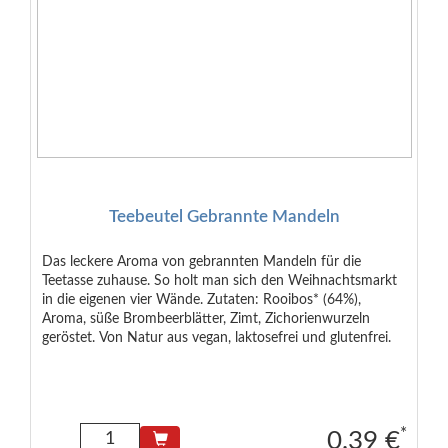
Teebeutel Gebrannte Mandeln
Das leckere Aroma von gebrannten Mandeln für die
Teetasse zuhause. So holt man sich den Weihnachtsmarkt
in die eigenen vier Wände. Zutaten: Rooibos* (64%),
Aroma, süße Brombeerblätter, Zimt, Zichorienwurzeln
geröstet. Von Natur aus vegan, laktosefrei und glutenfrei.
*
0.39 €