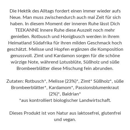
Die Hektik des Alltags fordert einen immer wieder aufs
Neue. Man muss zwischendurch auch mal Zeit für sich
haben. In diesem Moment der inneren Ruhe lässt Dich
TEEKANNE Innere Ruhe diese Auszeit noch mehr
genießen. Rotbusch und Honigbusch werden in ihrem
Heimatland Südafrika für ihren milden Geschmack hoch
geschätzt. Melisse und Hopfen ergänzen die Komposition
genussvoll. Zimt und Kardamon sorgen für die schöne
würzige Note, während Lotusblüte, Süßholz und süße
Brombeerblätter diese Mischung fein abrunden.
Zutaten: Rotbusch*, Melisse (23%)*, Zimt* Süßholz*, süße
Brombeerblätter*, Kardamom*, Passionsblumenkraut
(2%)*, Baldrian*
*aus kontrolliert biologischer Landwirtschaft.
Dieses Produkt ist von Natur aus laktosefrei, glutenfrei
und vegan.