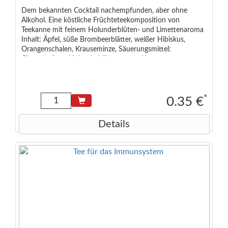
Dem bekannten Cocktail nachempfunden, aber ohne
Alkohol. Eine köstliche Früchteteekomposition von
Teekanne mit feinem Holunderblüten- und Limettenaroma
Inhalt: Äpfel, süße Brombeerblätter, weißer Hibiskus,
Orangenschalen, Krauseminze, Säuerungsmittel:
Citronensäure, Holunderblütenaroma, Limettenaroma
*
0.35 €
Details