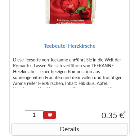
Teebeutel Herzkirsche
Diese Teesorte von Teekanne entführt Sie in die Welt der
Romantik. Lassen Sie sich verführen von TEEKANNE
Herzkirsche – einer herzigen Komposition aus
sonnengereiften Früchten und dem vollen und fruchtigen
Aroma reifer Herzkirschen. Inhalt: Hibiskus, Äpfel,
Hagebutten, Herzkirscharoma, Orangenschalen, süße
Brombeerblätter, Holunderbeeren
*
0.35 €
Details