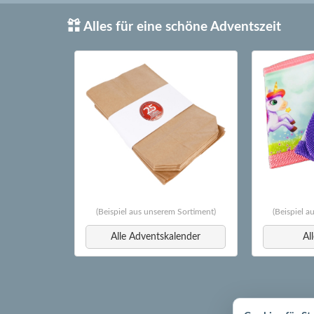
Alles für eine schöne Adventszeit
(Beispiel aus unserem Sortiment)
(Beispiel 
Alle Adventskalender
Al