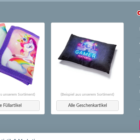
aus unserem Sortiment)
(Beispiel aus unserem Sortiment)
le Füllartikel
Alle Geschenkartikel