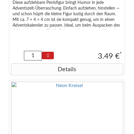
Diese aufziehbare Penisfigur bringt Humor in jede
Adventszeit-Überraschung. Einfach aufziehen, hinstellen —
und schon hüpft die kleine Figur lustig durch den Raum.
Mit ca. 7 × 4 × 4 cm ist sie kompakt genug, um in einen
Adventskalender zu passen. Ideal, um beim Auspacken des
Adventskalenders für ein Schmunzeln zu sorgen. Hinweis:
Kein Kinderspielzeug, nur für Erwachsene gedacht.
*
3.49 €
Details