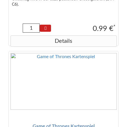
C6).
*
0.99 €
Details
Game of Thrones Kartenspiel