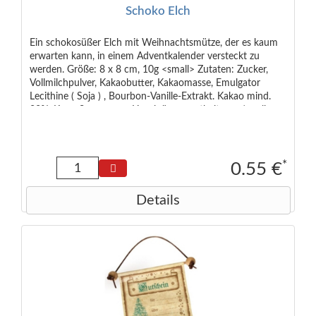
Schoko Elch
Ein schokosüßer Elch mit Weihnachtsmütze, der es kaum
erwarten kann, in einem Adventkalender versteckt zu
werden. Größe: 8 x 8 cm, 10g <small> Zutaten: Zucker,
Vollmilchpulver, Kakaobutter, Kakaomasse, Emulgator
Lecithine ( Soja ) , Bourbon-Vanille-Extrakt. Kakao mind.
33%. Kann Spuren von Haselnüssen enthalten. </small>
*
0.55 €
Details