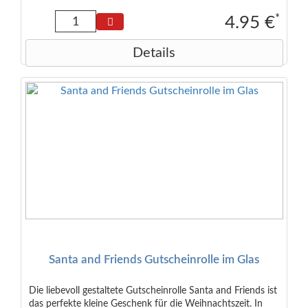
18,5 x 0,5 cm. Maße des zusammengebauten Skeletts: ca.
30 x 12 cm
*
4.95 €
Details
Santa and Friends Gutscheinrolle im Glas
Die liebevoll gestaltete Gutscheinrolle Santa and Friends ist
das perfekte kleine Geschenk für die Weihnachtszeit. In