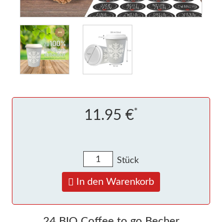
*
11.95 €
Stück
In den Warenkorb
24 BIO Coffee to go Becher