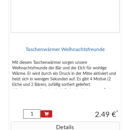
Taschenwärmer Weihnachtsfreunde
Mit diesem Taschenwärmer sorgen unsere
Weihnachtsfreunde der Bär und der Elch für wohlige
Wärme. Er wird durch ein Druck in der Mitte aktiviert und
heizt sich in wenigen Sekunden auf. Es gibt 4 Motive (2
Elche und 2 Bären), zufällig sortiert geliefert.
Wiederverwendbar durch Aufladen im Heisswasse-Bad.
Größe: (B/H/T) 9x9x1cm Material: Kunststoff
*
2.49 €
Details