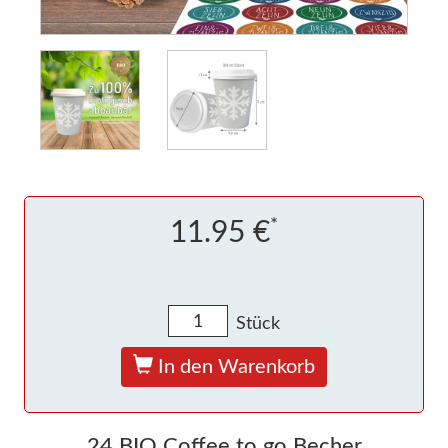
*
11.95 €
Stück
In den Warenkorb
24 BIO Coffee to go Becher