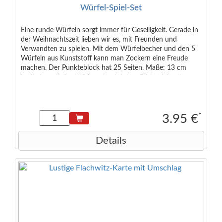
Würfel-Spiel-Set
Eine runde Würfeln sorgt immer für Geselligkeit. Gerade in
der Weihnachtszeit lieben wir es, mit Freunden und
Verwandten zu spielen. Mit dem Würfelbecher und den 5
Würfeln aus Kunststoff kann man Zockern eine Freude
machen. Der Punkteblock hat 25 Seiten. Maße: 13 cm
breit, 6 cm tief und 24 cm hoch (ohne Blister 14 cm)
*
3.95 €
Details