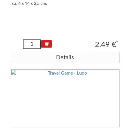
ca. 6 x 14 x 3,5 cm.
*
2.49 €
Details