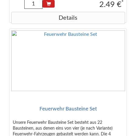
erster darauf - oder hinein - hüpfen lassen konnte, ist der
*
2.49 €
Sieger! Achtung! Nicht geeignet für Kinder unter 36
Monaten. <small>Abmessungen (in cm): 6,5x5x1,3
Details
</small>
Feuerwehr Bausteine Set
Unsere Feuerwehr Bausteine Set besteht aus 22
Bausteinen, aus denen eins von vier (je nach Variante)
Feuerwehr-Fahrzeugen gebastelt werden kann. Die 4