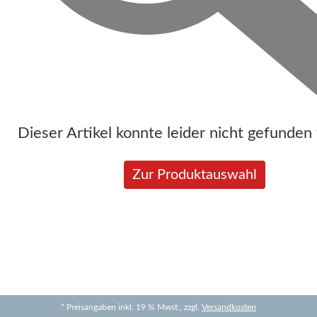
Dieser Artikel konnte leider nicht gefunden
Zur Produktauswahl
* Preisangaben inkl. 19 % Mwst., zzgl.
Versandkosten