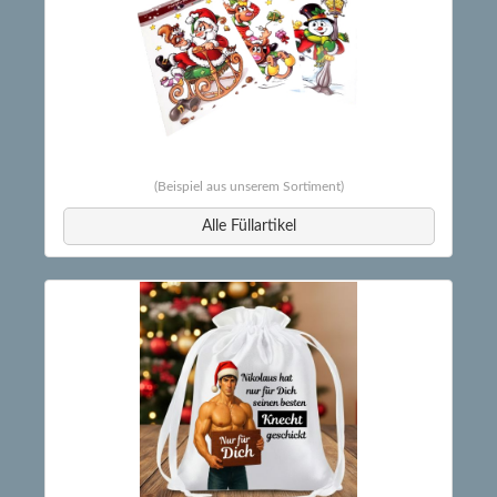
(Beispiel aus unserem Sortiment)
Alle Füllartikel