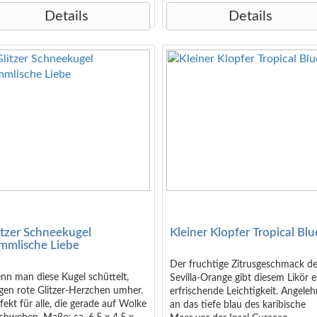
Details
Details
itzer Schneekugel
Kleiner Klopfer Tropical Blu
mmlische Liebe
Der fruchtige Zitrusgeschmack de
nn man diese Kugel schüttelt,
Sevilla-Orange gibt diesem Likör e
egen rote Glitzer-Herzchen umher.
erfrischende Leichtigkeit. Angeleh
fekt für alle, die gerade auf Wolke
an das tiefe blau des karibische