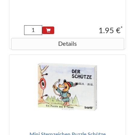
*
1.95 €
Details
Mini Sternzeichen Puzzle Schütze