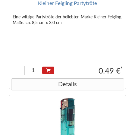
Kleiner Feigling Partytröte
Eine witzige Partytröte der beliebten Marke Kleiner Feigling.
Maße: ca. 8,5 cm x 3,0 cm
*
0.49 €
Details