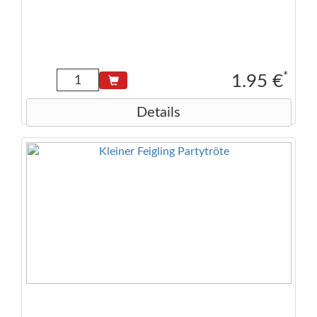
*
1.95 €
Details