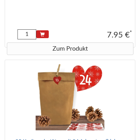
*
7.95 €
Zum Produkt