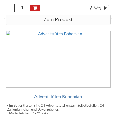
*
7.95 €
Zum Produkt
Adventstüten Bohemian
- Im Set enthalten sind 24 Adventstütchen zum Selbstbefüllen, 24
Zahlenfähnchen und Dekorzubehör.
- Maße Tütchen: 9 x 21 x 4 cm