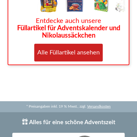
Entdecke auch unsere
Füllartikel für Adventskalender und
Nikolaussäckchen
Alle Füllartikel ansehen
* Preisangaben inkl. 19 % Mwst., zzgl.
Versandkosten
Alles für eine schöne Adventszeit