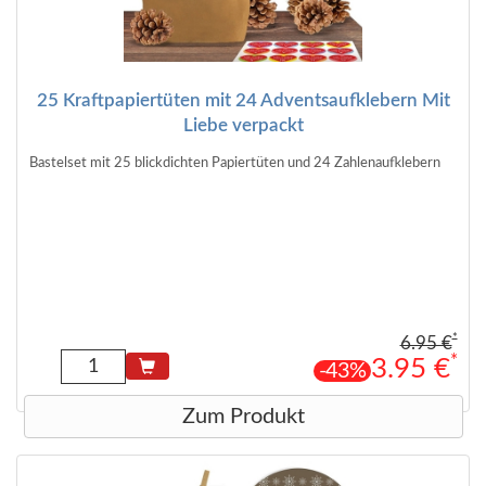
25 Kraftpapiertüten mit 24 Adventsaufklebern Mit
Liebe verpackt
Bastelset mit 25 blickdichten Papiertüten und 24 Zahlenaufklebern
*
6.95 €
*
3.95 €
-43%
Zum Produkt