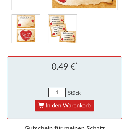
*
0.49 €
Stück
In den Warenkorb
Gutschein für meinen Schatz