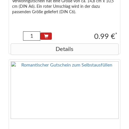
Verwöhngutschein hat eine Größe von ca. 14,8 cm x 10,5
cm (DIN A6). Ein roter Umschlag wird in der dazu
passenden Größe geliefert (DIN C6).
*
0.99 €
Details