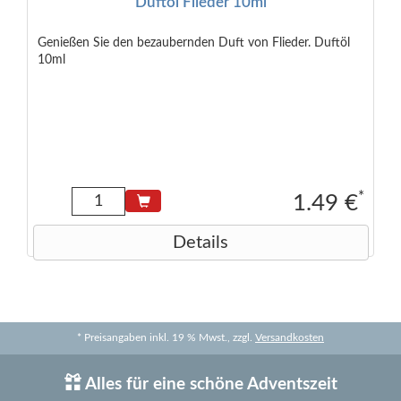
Duftöl Flieder 10ml
Genießen Sie den bezaubernden Duft von Flieder. Duftöl
10ml
*
1.49 €
Details
* Preisangaben inkl. 19 % Mwst., zzgl.
Versandkosten
Alles für eine schöne Adventszeit