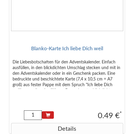
Blanko-Karte Ich liebe Dich weil
Die Liebesbotschaften für den Adventskalender. Einfach
ausfüllen, in den blickdichten Umschlag stecken und mit in
den Adventskalender oder in ein Geschenk packen. Eine
bedruckte und beschichtete Karte (7,4 x 10,5 cm = A7
groß) aus fester Pappe mit dem Spruch "Ich liebe Dich
weil" zum selber Ausfüllen. - Dazu ein roter blickdichter
Umschlag im Format C7.
*
0.49 €
Details