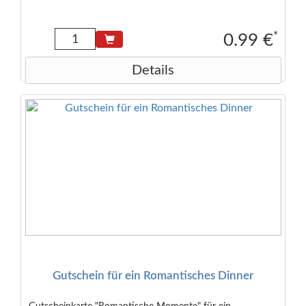
*
0.99 €
Details
Gutschein für ein Romantisches Dinner