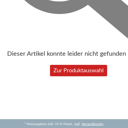
Dieser Artikel konnte leider nicht gefunden
Zur Produktauswahl
* Preisangaben inkl. 19 % Mwst., zzgl.
Versandkosten