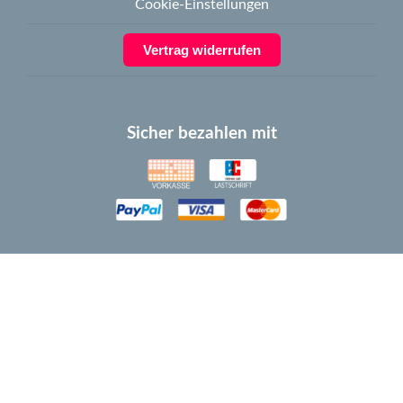
Cookie-Einstellungen
Vertrag widerrufen
Sicher bezahlen mit