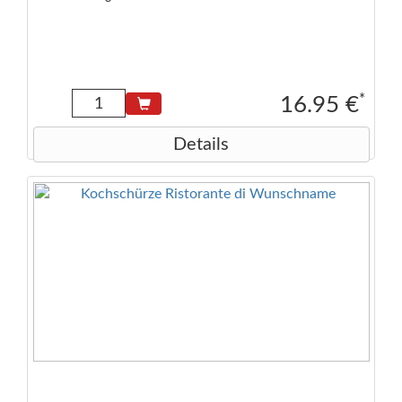
*
16.95 €
Details