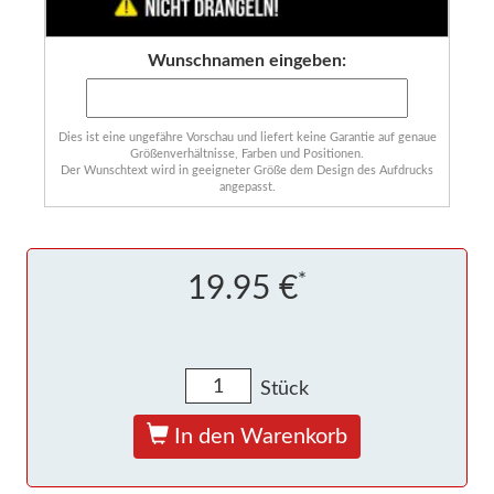
Wunschnamen eingeben:
Dies ist eine ungefähre Vorschau und liefert keine Garantie auf genaue
Größenverhältnisse, Farben und Positionen.
Der Wunschtext wird in geeigneter Größe dem Design des Aufdrucks
angepasst.
*
19.95 €
Stück
In den Warenkorb